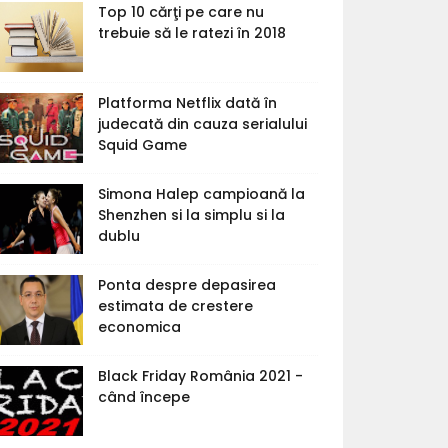
Top 10 cărţi pe care nu
trebuie să le ratezi în 2018
Platforma Netflix dată în
judecată din cauza serialului
Squid Game
Simona Halep campioană la
Shenzhen si la simplu si la
dublu
Ponta despre depasirea
estimata de crestere
economica
Black Friday România 2021 -
când începe