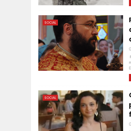
SOCIAL
P
m
D
SOCIAL