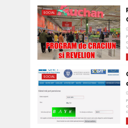
SOCIAL
P
c
V
SOCIAL
P
c
c