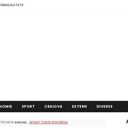
FIDENȚIALITATE
NOMIE
SPORT
CRAIOVA
EXTERN
DIVERSE
 ETICHETA
SOCIAL
.
AFIȘAȚI TOATE POSTĂRILE