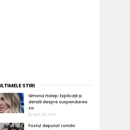
ULTIMELE STIRI
Simona Halep: Explicații și
detalii despre suspendarea
sa
April 28, 2023
Fostul deputat român