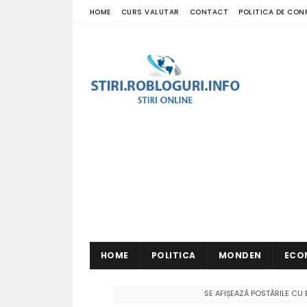
HOME
CURS VALUTAR
CONTACT
POLITICA DE CON
HOME
POLITICA
MONDEN
ECO
SE AFIȘEAZĂ POSTĂRILE CU