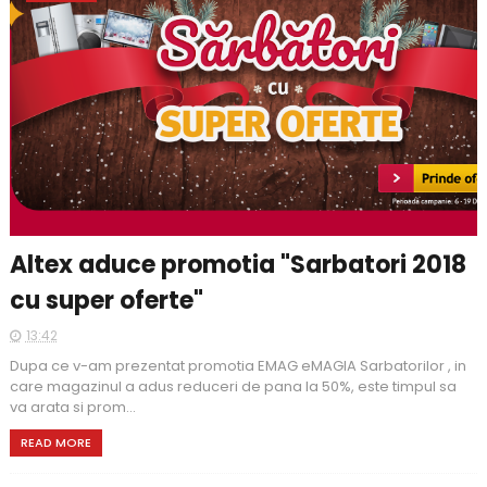
Altex aduce promotia "Sarbatori 2018
cu super oferte"
13:42
Dupa ce v-am prezentat promotia EMAG eMAGIA Sarbatorilor , in
care magazinul a adus reduceri de pana la 50%, este timpul sa
va arata si prom...
READ MORE