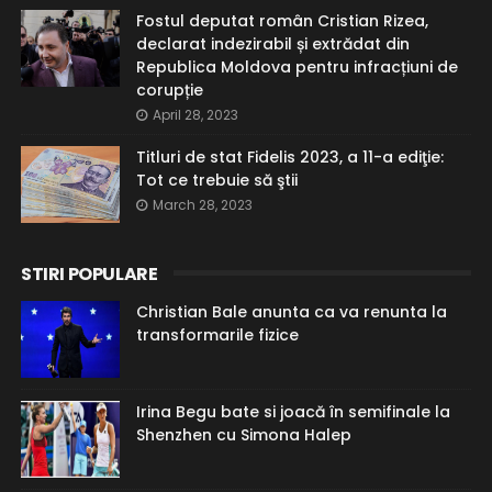
Fostul deputat român Cristian Rizea,
declarat indezirabil și extrădat din
Republica Moldova pentru infracțiuni de
corupție
April 28, 2023
Titluri de stat Fidelis 2023, a 11-a ediţie:
Tot ce trebuie să ştii
March 28, 2023
STIRI POPULARE
Christian Bale anunta ca va renunta la
transformarile fizice
Irina Begu bate si joacă în semifinale la
Shenzhen cu Simona Halep