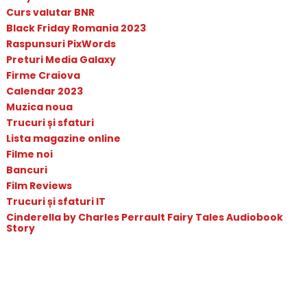
Curs valutar BNR
Black Friday Romania 2023
Raspunsuri PixWords
Preturi Media Galaxy
Firme Craiova
Calendar 2023
Muzica noua
Trucuri și sfaturi
Lista magazine online
Filme noi
Bancuri
Film Reviews
Trucuri și sfaturi IT
Cinderella by Charles Perrault Fairy Tales Audiobook
Story