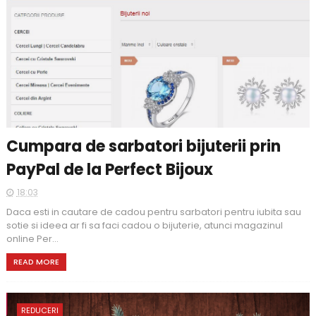
Cumpara de sarbatori bijuterii prin
PayPal de la Perfect Bijoux
18:03
Daca esti in cautare de cadou pentru sarbatori pentru iubita sau
sotie si ideea ar fi sa faci cadou o bijuterie, atunci magazinul
online Per...
READ MORE
REDUCERI