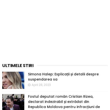
ULTIMELE STIRI
Simona Halep: Explicații și detalii despre
suspendarea sa
April 28, 2023
Fostul deputat român Cristian Rizea,
declarat indezirabil și extrădat din
Republica Moldova pentru infracțiuni de