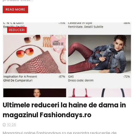
READ MORE
REDUCERI
Ultimele reduceri la haine de dama in
magazinul Fashiondays.ro
10:26
Magazinul online Fashiondays.ro ne prezinta reducerile de