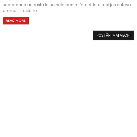
saptamana aceasta la hainele pentru femei. Iata mai jos cateva
promotii, restul le...
READ MORE
POSTĂRI MAI VECHI