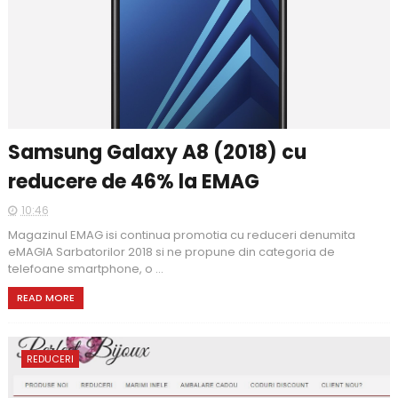
Samsung Galaxy A8 (2018) cu
reducere de 46% la EMAG
10:46
Magazinul EMAG isi continua promotia cu reduceri denumita
eMAGIA Sarbatorilor 2018 si ne propune din categoria de
telefoane smartphone, o ...
READ MORE
REDUCERI