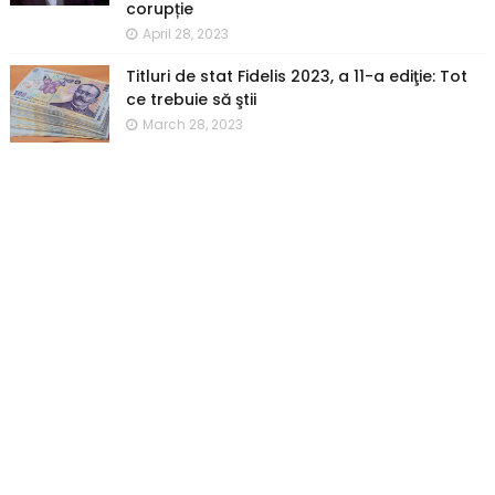
corupție
April 28, 2023
Titluri de stat Fidelis 2023, a 11-a ediţie: Tot
ce trebuie să ştii
March 28, 2023