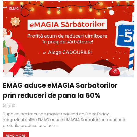
EMAG
EMAG aduce eMAGIA Sarbatorilor
prin reduceri de pana la 50%
13:10
Dupa ce am trecut de marile reduceri de Black Friday ,
magazinul online EMAG aduce eMAGIA Sarbatorilor reducand
preturile produselor electr...
READ MORE