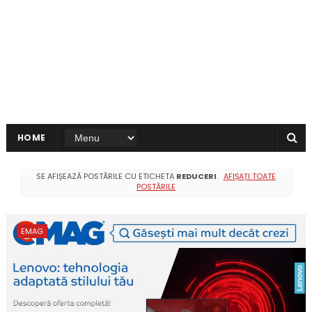
HOME
SE AFIȘEAZĂ POSTĂRILE CU ETICHETA
REDUCERI
.
AFIȘAȚI TOATE
POSTĂRILE
EMAG