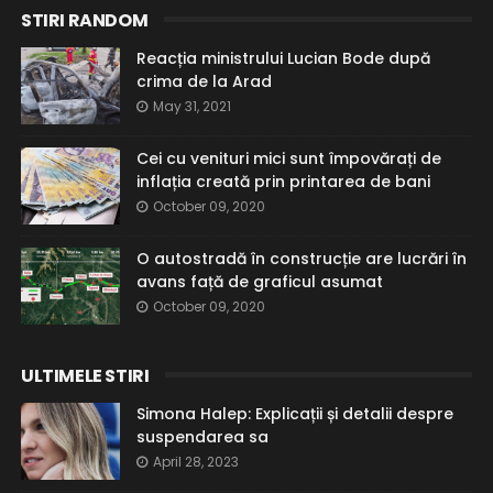
STIRI RANDOM
Reacția ministrului Lucian Bode după
crima de la Arad
May 31, 2021
Cei cu venituri mici sunt împovărați de
inflația creată prin printarea de bani
October 09, 2020
O autostradă în construcție are lucrări în
avans față de graficul asumat
October 09, 2020
ULTIMELE STIRI
Simona Halep: Explicații și detalii despre
suspendarea sa
April 28, 2023