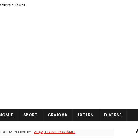
FIDENȚIALITATE
NOMIE
SPORT
CRAIOVA
EXTERN
DIVERSE
ETICHETA
INTERNET
.
AFIȘAȚI TOATE POSTĂRILE