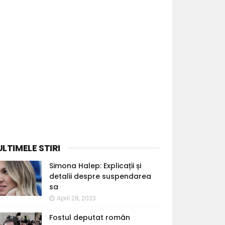
ULTIMELE STIRI
Simona Halep: Explicații și
detalii despre suspendarea
sa
April 28, 2023
Fostul deputat român