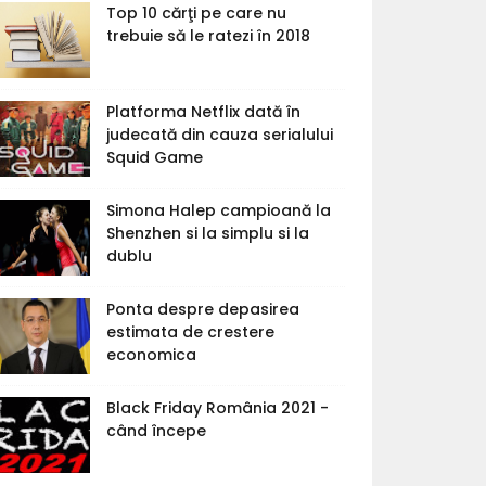
Top 10 cărţi pe care nu
trebuie să le ratezi în 2018
Platforma Netflix dată în
judecată din cauza serialului
Squid Game
Simona Halep campioană la
Shenzhen si la simplu si la
dublu
Ponta despre depasirea
estimata de crestere
economica
Black Friday România 2021 -
când începe