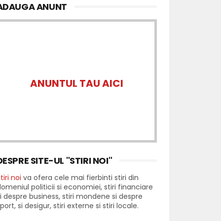
ADAUGA ANUNT
ANUNTUL TAU AICI
DESPRE SITE-UL "STIRI NOI"
tiri noi
va ofera cele mai fierbinti stiri din
omeniul politicii si economiei, stiri financiare
i despre business, stiri mondene si despre
port, si desigur, stiri externe si stiri locale.