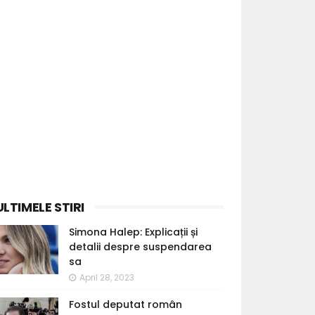
ULTIMELE STIRI
Simona Halep: Explicații și
detalii despre suspendarea
sa
April 28, 2023
Fostul deputat român