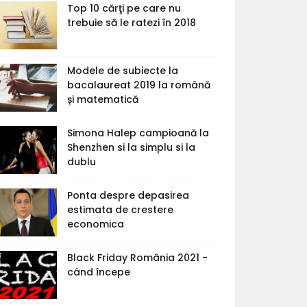
Top 10 cărţi pe care nu
trebuie să le ratezi în 2018
Modele de subiecte la
bacalaureat 2019 la română
și matematică
Simona Halep campioană la
Shenzhen si la simplu si la
dublu
Ponta despre depasirea
estimata de crestere
economica
Black Friday România 2021 -
când începe