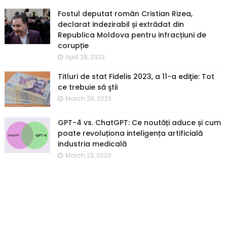
Fostul deputat român Cristian Rizea,
declarat indezirabil și extrădat din
Republica Moldova pentru infracțiuni de
corupție
April 28, 2023
Titluri de stat Fidelis 2023, a 11-a ediţie: Tot
ce trebuie să ştii
March 28, 2023
GPT-4 vs. ChatGPT: Ce noutăți aduce și cum
poate revoluționa inteligența artificială
industria medicală
March 23, 2023