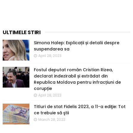
ULTIMELE STIRI
Simona Halep: Explicații și detalii despre
suspendarea sa
April 28, 2023
Fostul deputat român Cristian Rizea,
declarat indezirabil și extrădat din
Republica Moldova pentru infracțiuni de
corupție
April 28, 2023
Titluri de stat Fidelis 2023, a 11-a ediţie: Tot
ce trebuie să ştii
March 28, 2023