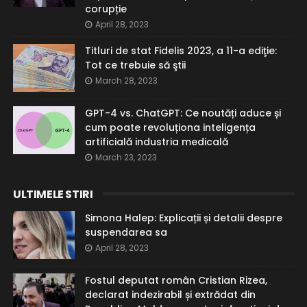
corupție
April 28, 2023
Titluri de stat Fidelis 2023, a 11-a ediţie:
Tot ce trebuie să ştii
March 28, 2023
GPT-4 vs. ChatGPT: Ce noutăți aduce și
cum poate revoluționa inteligența
artificială industria medicală
March 23, 2023
ULTIMELE STIRI
Simona Halep: Explicații și detalii despre
suspendarea sa
April 28, 2023
Fostul deputat român Cristian Rizea,
declarat indezirabil și extrădat din