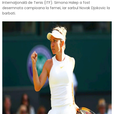
Internaţională de Tenis (ITF). Simona Halep a fost
desemnata campioana la femei, iar sarbul Novak Djokovic la
barbati.