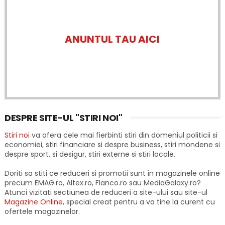
ANUNTUL TAU AICI
DESPRE SITE-UL "STIRI NOI"
Stiri noi
va ofera cele mai fierbinti stiri din domeniul politicii si
economiei, stiri financiare si despre business, stiri mondene si
despre sport, si desigur, stiri externe si stiri locale.
Doriti sa stiti ce reduceri si promotii sunt in magazinele online
precum EMAG.ro, Altex.ro, Flanco.ro sau MediaGalaxy.ro?
Atunci vizitati sectiunea de reduceri a site-ului sau site-ul
Magazine Online
, special creat pentru a va tine la curent cu
ofertele magazinelor.