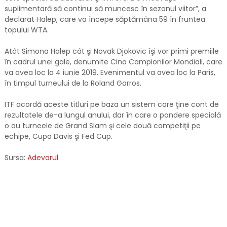
suplimentară să continui să muncesc în sezonul viitor”, a
declarat Halep, care va începe săptămâna 59 în fruntea
topului WTA.
Atât Simona Halep cât şi Novak Djokovic îşi vor primi premiile
în cadrul unei gale, denumite Cina Campionilor Mondiali, care
va avea loc la 4 iunie 2019. Evenimentul va avea loc la Paris,
în timpul turneului de la Roland Garros.
ITF acordă aceste titluri pe baza un sistem care ţine cont de
rezultatele de-a lungul anului, dar în care o pondere specială
o au turneele de Grand Slam şi cele două competiţii pe
echipe, Cupa Davis şi Fed Cup.
Sursa:
Adevarul