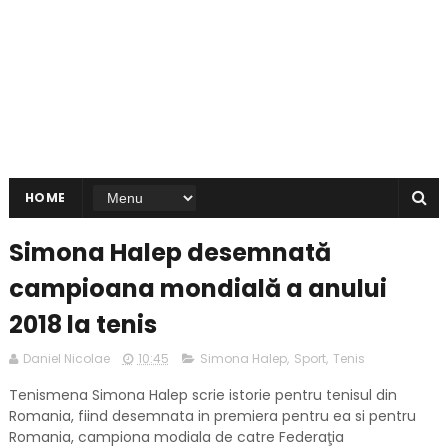
HOME
Simona Halep desemnată
campioana mondială a anului
2018 la tenis
Daniel Nicolae
10:45
Simona Halep
,
Sport
,
Tenis
Tenismena Simona Halep scrie istorie pentru tenisul din
Romania, fiind desemnata in premiera pentru ea si pentru
Romania, campiona modiala de catre Federaţia