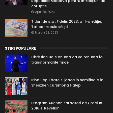
Republica Moldova pentru infracțiuni de
corupție
April 28, 2023
Titluri de stat Fidelis 2023, a 11-a ediţie:
Tot ce trebuie să ştii
March 28, 2023
STIRI POPULARE
Christian Bale anunta ca va renunta la
transformarile fizice
Irina Begu bate si joacă în semifinale la
Shenzhen cu Simona Halep
Program Auchan sarbatori de Craciun
2018 si Revelion