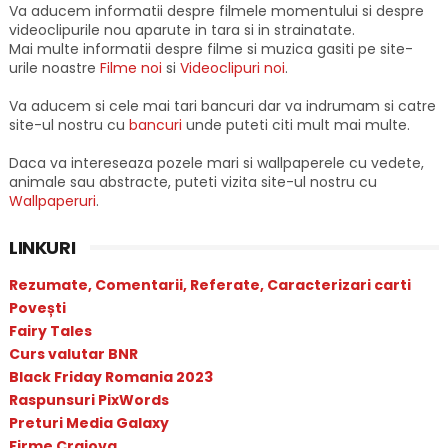
Va aducem informatii despre filmele momentului si despre
videoclipurile nou aparute in tara si in strainatate.
Mai multe informatii despre filme si muzica gasiti pe site-
urile noastre
Filme noi
si
Videoclipuri noi
.
Va aducem si cele mai tari bancuri dar va indrumam si catre
site-ul nostru cu
bancuri
unde puteti citi mult mai multe.
Daca va intereseaza pozele mari si wallpaperele cu vedete,
animale sau abstracte, puteti vizita site-ul nostru cu
Wallpaperuri
.
LINKURI
Rezumate, Comentarii, Referate, Caracterizari carti
Povești
Fairy Tales
Curs valutar BNR
Black Friday Romania 2023
Raspunsuri PixWords
Preturi Media Galaxy
Firme Craiova