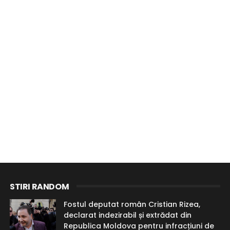
STIRI RANDOM
Fostul deputat român Cristian Rizea,
declarat indezirabil și extrădat din
Republica Moldova pentru infracțiuni de