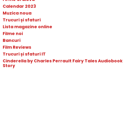
Calendar 2023
Muzica noua
Trucuri și sfaturi
Lista magazine online
Filme noi
Bancuri
Film Reviews
Trucuri și sfaturi IT
Cinderella by Charles Perrault Fairy Tales Audiobook
Story