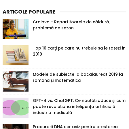
ARTICOLE POPULARE
Craiova - Repartitoarele de căldură,
problemă de sezon
Top 10 cărţi pe care nu trebuie să le ratezi în
2018
Modele de subiecte la bacalaureat 2019 la
română și matematică
GPT-4 vs. ChatGPT: Ce noutăți aduce și cum
poate revoluționa inteligența artificială
industria medicală
Procurorii DNA cer aviz pentru arestarea