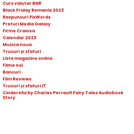
Curs valutar BNR
Black Friday Romania 2023
Raspunsuri PixWords
Preturi Media Galaxy
Firme Craiova
Calendar 2023
Muzica noua
Trucuri și sfaturi
Lista magazine online
Filme noi
Bancuri
Film Reviews
Trucuri și sfaturi IT
Cinderella by Charles Perrault Fairy Tales Audiobook
Story