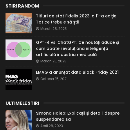
STIRI RANDOM
Titluri de stat Fidelis 2023, a 11-a ediţie:
Tot ce trebuie să ştii
March 28, 2023
GPT-4 vs. ChatGPT: Ce noutăți aduce și
cum poate revoluționa inteligența
artificială industria medicală
March 23, 2023
EMAG a anunțat data Black Friday 2021
October 15, 2021
ULTIMELE STIRI
Simona Halep: Explicații și detalii despre
suspendarea sa
April 28, 2023