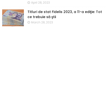
April 28, 2023
Titluri de stat Fidelis 2023, a 11-a ediţie: Tot
ce trebuie să ştii
March 28, 2023