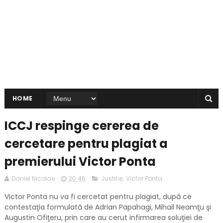
HOME
ICCJ respinge cererea de
cercetare pentru plagiat a
premierului Victor Ponta
Daniel Nicolae
20:46
Justitie
,
Victor Ponta
Victor Ponta nu va fi cercetat pentru plagiat, după ce
contestaţia formulată de Adrian Papahagi, Mihail Neamţu şi
Augustin Ofiţeru, prin care au cerut infirmarea soluţiei de