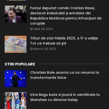
Fostul deputat român Cristian Rizea,
declarat indezirabil și extrădat din
Republica Moldova pentru infracțiuni de
corupție
April 28, 2023
Titluri de stat Fidelis 2023, a 11-a ediţie:
Tot ce trebuie să ştii
March 28, 2023
STIRI POPULARE
Christian Bale anunta ca va renunta la
transformarile fizice
Irina Begu bate si joacă în semifinale la
Shenzhen cu Simona Halep