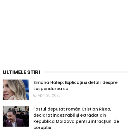
ULTIMELE STIRI
Simona Halep: Explicații și detalii despre
suspendarea sa
April 28, 2023
Fostul deputat român Cristian Rizea,
declarat indezirabil și extrădat din
Republica Moldova pentru infracțiuni de
corupție