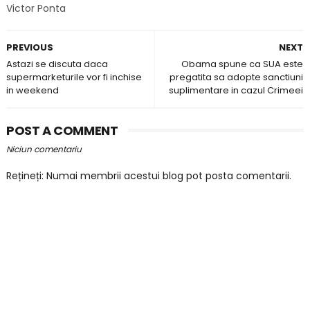
Victor Ponta
PREVIOUS
NEXT
Astazi se discuta daca
Obama spune ca SUA este
supermarketurile vor fi inchise
pregatita sa adopte sanctiuni
in weekend
suplimentare in cazul Crimeei
POST A COMMENT
Niciun comentariu
Rețineți: Numai membrii acestui blog pot posta comentarii.