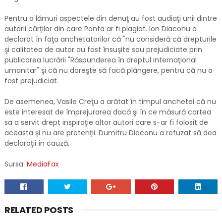
Pentru a lămuri aspectele din denuţ au fost audiaţi unii dintre
autorii cărţilor din care Ponta ar fi plagiat. Ion Diaconu a
declarat în faţa anchetatorilor că "nu consideră că drepturile
şi calitatea de autor au fost însuşite sau prejudiciate prin
publicarea lucrării "Răspunderea în dreptul internaţional
umanitar" şi că nu doreşte să facă plângere, pentru că nu a
fost prejudiciat.
De asemenea, Vasile Creţu a arătat în timpul anchetei că nu
este interesat de împrejurarea dacă şi în ce măsură cartea
sa a servit drept inspiraţie altor autori care s-ar fi folosit de
aceasta şi nu are pretenţii. Dumitru Diaconu a refuzat să dea
declaraţii în cauză.
Sursa:
MediaFax
RELATED POSTS