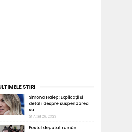
ULTIMELE STIRI
Simona Halep: Explicații și
detalii despre suspendarea
sa
April 28, 2023
Fostul deputat român