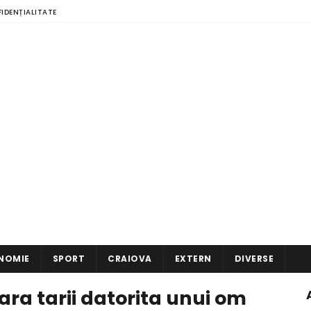
FIDENȚIALITATE
NOMIE
SPORT
CRAIOVA
EXTERN
DIVERSE
ara tarii datorita unui om