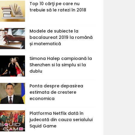
Top 10 cărţi pe care nu
trebuie să le ratezi în 2018
Modele de subiecte la
bacalaureat 2019 la română
și matematică
Simona Halep campioană la
Shenzhen si la simplu si la
dublu
Ponta despre depasirea
estimata de crestere
economica
Platforma Netflix dată în
judecată din cauza serialului
Squid Game