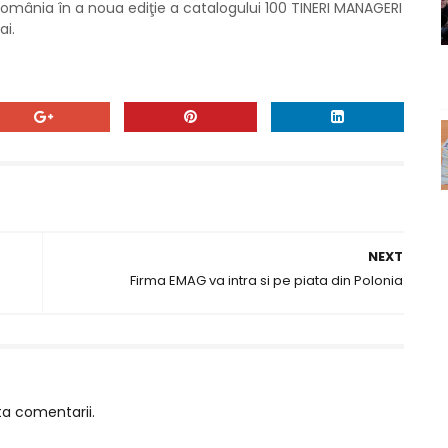
România în a noua ediţie a catalogului 100 TINERI MANAGERI
ai.
NEXT
Firma EMAG va intra si pe piata din Polonia
ta comentarii.