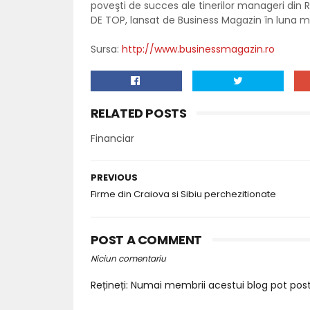
poveşti de succes ale tinerilor manageri din 
DE TOP, lansat de Business Magazin în luna m
Sursa:
http://www.businessmagazin.ro
RELATED POSTS
Financiar
PREVIOUS
Firme din Craiova si Sibiu perchezitionate
POST A COMMENT
Niciun comentariu
Rețineți: Numai membrii acestui blog pot pos