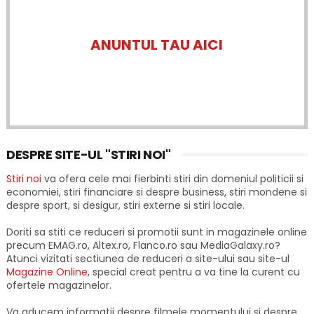
ANUNTUL TAU AICI
DESPRE SITE-UL "STIRI NOI"
Stiri noi
va ofera cele mai fierbinti stiri din domeniul politicii si
economiei, stiri financiare si despre business, stiri mondene si
despre sport, si desigur, stiri externe si stiri locale.
Doriti sa stiti ce reduceri si promotii sunt in magazinele online
precum EMAG.ro, Altex.ro, Flanco.ro sau MediaGalaxy.ro?
Atunci vizitati sectiunea de reduceri a site-ului sau site-ul
Magazine Online
, special creat pentru a va tine la curent cu
ofertele magazinelor.
Va aducem informatii despre filmele momentului si despre