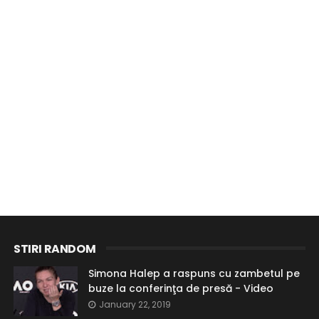
STIRI RANDOM
Simona Halep a raspuns cu zambetul pe
buze la conferinţa de presă - Video
January 22, 2019