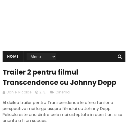
HOME
Trailer 2 pentru filmul
Transcendence cu Johnny Depp
Daniel Nicolae
21:31
Cinema
Al doilea trailer pentru Transcendence le ofera fanilor o
perspectiva mai larga asupra filmului cu Johnny Depp.
Pelicula este una dintre cele mai asteptate in acest an si se
anunta a fi un succes.