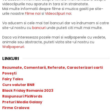
videoclipurile nou aparute in tara si in strainatate.
Mai multe informatii despre filme si muzica gasiti pe site-
urile noastre
Filme noi
si
Videoclipuri noi
.
Va aducem si cele mai tari bancuri dar va indrumam si catre
site-ul nostru cu
bancuri
unde puteti citi mult mai multe.
Daca va intereseaza pozele mari si wallpaperele cu vedete,
animale sau abstracte, puteti vizita site-ul nostru cu
Wallpaperuri
.
LINKURI
Rezumate, Comentarii, Referate, Caracterizari carti
Povești
Fairy Tales
Curs valutar BNR
Black Friday Romania 2023
Raspunsuri PixWords
Preturi Media Galaxy
Firme Craiova