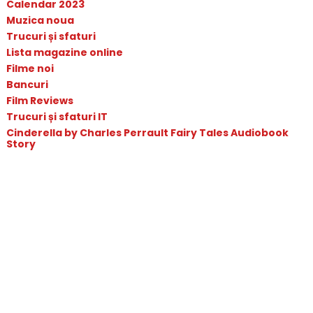
Calendar 2023
Muzica noua
Trucuri și sfaturi
Lista magazine online
Filme noi
Bancuri
Film Reviews
Trucuri și sfaturi IT
Cinderella by Charles Perrault Fairy Tales Audiobook
Story