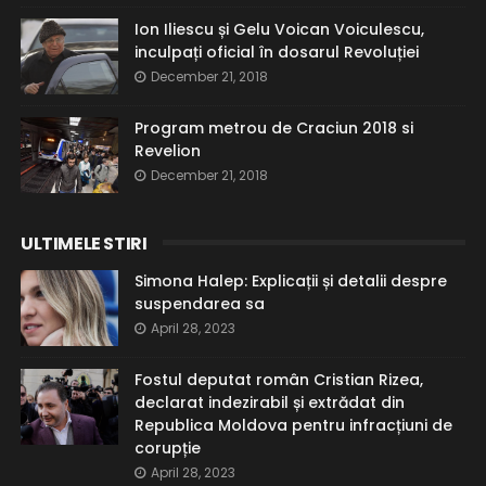
Ion Iliescu și Gelu Voican Voiculescu,
inculpați oficial în dosarul Revoluției
December 21, 2018
Program metrou de Craciun 2018 si
Revelion
December 21, 2018
ULTIMELE STIRI
Simona Halep: Explicații și detalii despre
suspendarea sa
April 28, 2023
Fostul deputat român Cristian Rizea,
declarat indezirabil și extrădat din
Republica Moldova pentru infracțiuni de
corupție
April 28, 2023