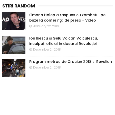
STIRI RANDOM
Simona Halep a raspuns cu zambetul pe
buze la conferinţa de presă - Video
January 22, 2019
Ion Iliescu și Gelu Voican Voiculescu,
inculpați oficial în dosarul Revoluției
December 21, 2018
Program metrou de Craciun 2018 si Revelion
December 21, 2018