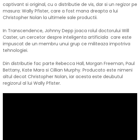
captivant si original, cu o distributie de vis, dar si un regizor pe
masura: Wally Pfister, care a fost mana dreapta a lui
Christopher Nolan la ultimele sale productii.
In Transcendence, Johnny Depp joaca rolul doctorului Will
Caster, un cercetor despre inteligenta artificiala care este
impuscat de un membru unui grup ce militeaza impotriva
tehnologiei.
Din distributie fac parte Rebecca Hall, Morgan Freeman, Paul
Bettany, Kate Mara si Cillian Murphy. Producato este nimeni
altul decat Christopher Nolan, iar acesta este deubutul
regizorul al lui Wally Pfister.