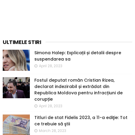
ULTIMELE STIRI
Simona Halep: Explicații și detalii despre
suspendarea sa
April 28, 2023
Fostul deputat român Cristian Rizea,
declarat indezirabil și extrădat din
Republica Moldova pentru infracțiuni de
corupție
April 28, 2023
Titluri de stat Fidelis 2023, a 11-a ediţie: Tot
ce trebuie să ştii
March 28, 2023