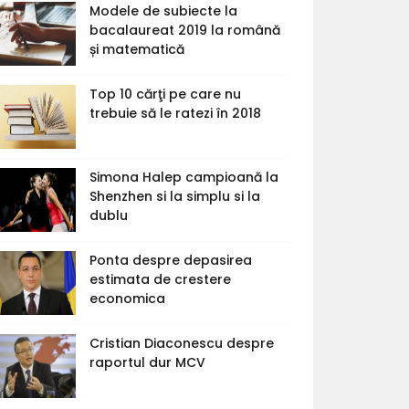
Modele de subiecte la
bacalaureat 2019 la română
și matematică
Top 10 cărţi pe care nu
trebuie să le ratezi în 2018
Simona Halep campioană la
Shenzhen si la simplu si la
dublu
Ponta despre depasirea
estimata de crestere
economica
Cristian Diaconescu despre
raportul dur MCV