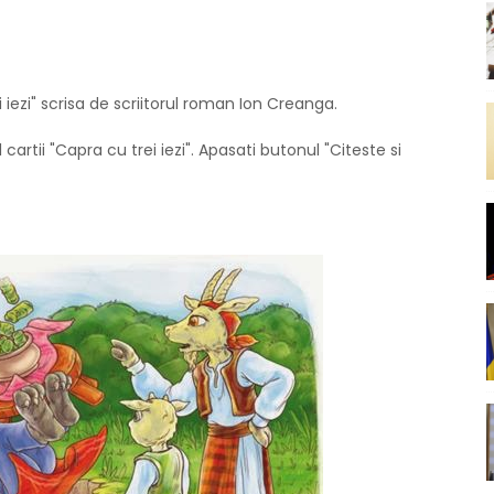
i iezi" scrisa de scriitorul roman Ion Creanga.
 cartii "Capra cu trei iezi". Apasati butonul "Citeste si