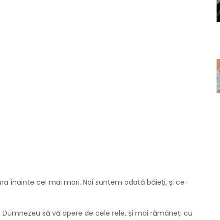
ra înainte cei mai mari. Noi suntem odată băieți, și ce-
! Dumnezeu să vă apere de cele rele, și mai rămâneți cu