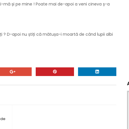
tați-mă și pe mine ! Poate mai de-apoi a veni cineva ș-a
 ? D-apoi nu știți că mătușa-i moartă de când lupii albi
 de