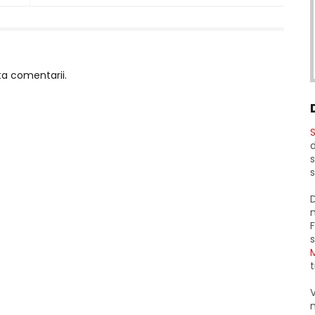
ta comentarii.
S
d
s
s
D
m
F
s
t
V
m