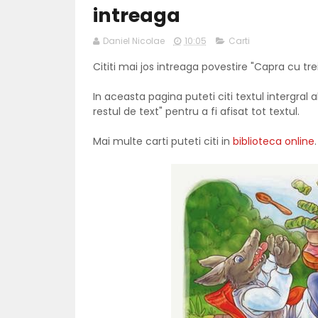
intreaga
Daniel Nicolae
10:05
Carti
Cititi mai jos intreaga povestire "Capra cu tre
In aceasta pagina puteti citi textul intergral al
restul de text" pentru a fi afisat tot textul.
Mai multe carti puteti citi in
biblioteca online
.