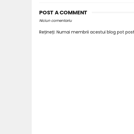
POST A COMMENT
Niciun comentariu
Rețineți: Numai membrii acestui blog pot pos