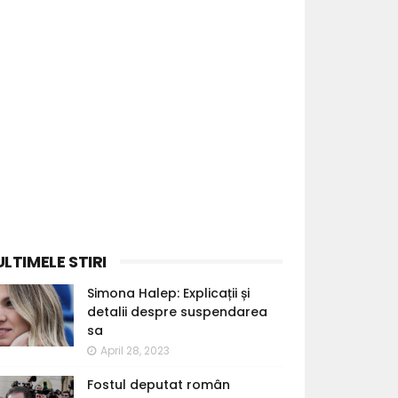
ULTIMELE STIRI
Simona Halep: Explicații și
detalii despre suspendarea
sa
April 28, 2023
Fostul deputat român