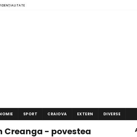
FIDENȚIALITATE
NOMIE
SPORT
CRAIOVA
EXTERN
DIVERSE
Ion Creanga - povestea